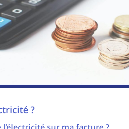
tricité ?
l’électricité sur ma facture ?