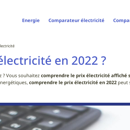
Energie
Comparateur électricité
Compar
lectricité
électricité en 2022 ?
z ? Vous souhaitez
comprendre le prix électricité affiché 
énergétiques,
comprendre le prix électricité en 2022
peut s