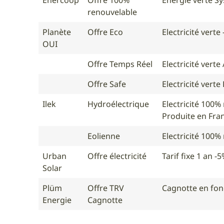
renouvelable
Planète
Offre Eco
Electricité vert
OUI
Offre Temps Réel
Electricité vert
Offre Safe
Electricité vert
Ilek
Hydroélectrique
Electricité 100%
Produite en Fra
Eolienne
Electricité 100%
Urban
Offre électricité
Tarif fixe 1 an -
Solar
Plüm
Offre TRV
Cagnotte en fon
Energie
Cagnotte