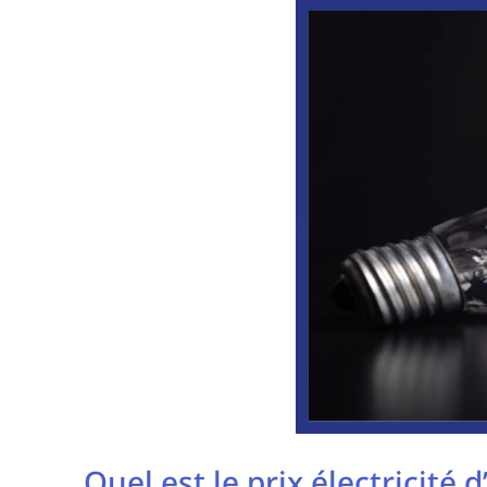
Quel est le prix électricité 