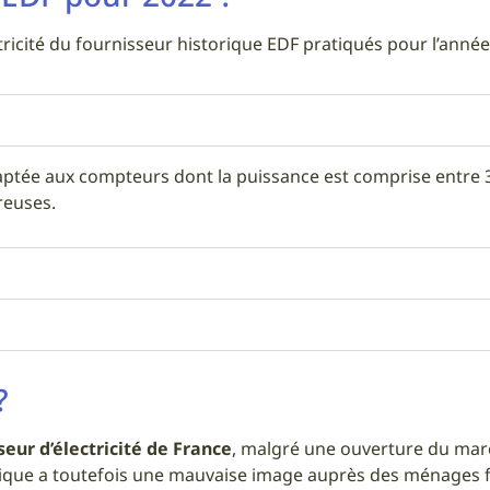
ctricité du fournisseur historique EDF pratiqués pour l’année
adaptée aux compteurs dont la puissance est comprise entre 3
reuses.
?
seur d’électricité de France
, malgré une ouverture du march
ique a toutefois une mauvaise image auprès des ménages fr