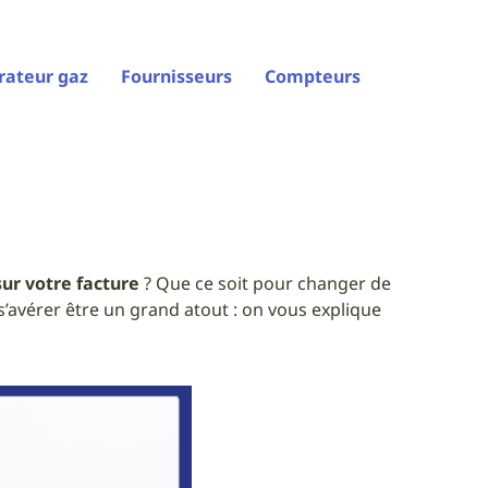
ateur gaz
Fournisseurs
Compteurs
sur votre facture
? Que ce soit pour changer de
’avérer être un grand atout : on vous explique